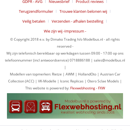
GDPR - AVG
Nieuwsbrief
Product reviews
Terugzendformulier
Trouwe klanten belonen wij
Veilig betalen
Verzenden - afhalen bestelling
Wie zijn wij -Impressum -
© Copyright 2018 e.v. by Dimako Trading h/o Modelbus.nl - all rights
reserved -
Wij zijn telefonisch bereikbaar op werkdagen tussen 09:00 - 17:00 op ons
telefoonnummer (incl antwoordservice) 0718886188 | sales@modelbus.nl
|
Modellen van topmerken: Rietze | AWM | HollandOto | Austrian Car
Collection (ACC) | VK-Modelle | Iconic Replicas | Otero Sclae Models |
This website is powered by:
Flexwebhosting - FXW