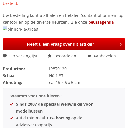
besteld.
Uw bestelling kunt u afhalen en betalen (contant of pinnen) op
kantoor en op de diverse beurzen. Zie onze
beursagenda
Heeft u een vraag over dit artikel?
Op verlanglijst
Beoordelen
Aanbevelen
Productnr.:
IR870120
Schaal:
H0 1:87
Afmeting:
ca. 15 x 6 x 5 cm.
Waarom voor ons kiezen?
Sinds 2007 de speciaal webwinkel voor
modelbussen
Altijd minimaal
10% korting
op de
adviesverkoopprijs