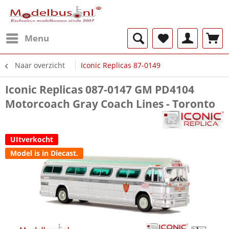
Menu
Naar overzicht
Iconic Replicas 87-0149
Iconic Replicas 087-0147 GM PD4104
Motorcoach Gray Coach Lines - Toronto
UItverkocht
Model is in Diecast.