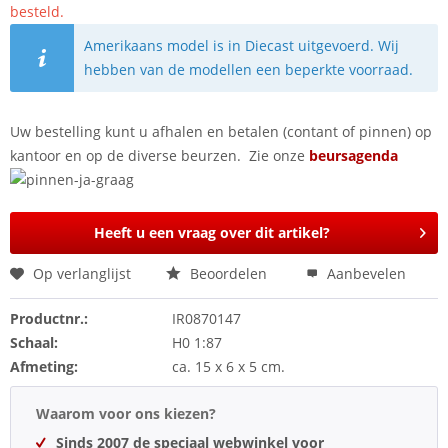
besteld.
Amerikaans model is in Diecast uitgevoerd. Wij
hebben van de modellen een beperkte voorraad.
Uw bestelling kunt u afhalen en betalen (contant of pinnen) op
kantoor en op de diverse beurzen. Zie onze
beursagenda
Heeft u een vraag over dit artikel?
Op verlanglijst
Beoordelen
Aanbevelen
Productnr.:
IR0870147
Schaal:
H0 1:87
Afmeting:
ca. 15 x 6 x 5 cm.
Waarom voor ons kiezen?
Sinds 2007 de speciaal webwinkel voor