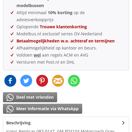
modelbussen
Altijd minimaal
10% korting
op de
adviesverkoopprijs
Oplopende
Trouwe klantenkorting
Modelbus.nl exclusief series OV-Nederland
Betaalmogelijkheden w.o. achteraf en termijnen
Afhaalmogelijkheid op kantoor en beurs.
Voldoen
wel
aan regels ACM en AVG
Versturen met Post.nl en DHL
Deel met vrienden
Meer informatie via WhatsApp
Beschrijving
Iconic Replicas 087-0147 GM PD4104 Motorcoach Gray