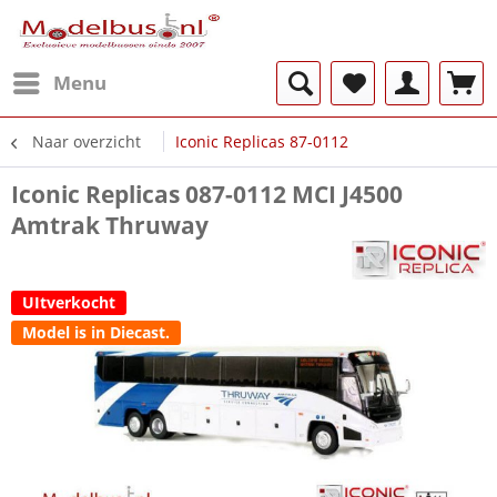
Menu
Naar overzicht
Iconic Replicas 87-0112
Iconic Replicas 087-0112 MCI J4500
Amtrak Thruway
UItverkocht
Model is in Diecast.