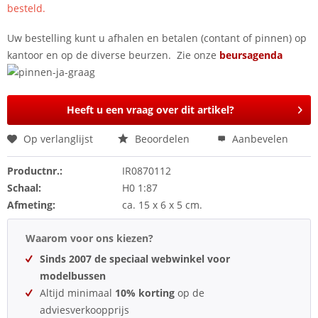
besteld.
Uw bestelling kunt u afhalen en betalen (contant of pinnen) op
kantoor en op de diverse beurzen. Zie onze
beursagenda
Heeft u een vraag over dit artikel?
Op verlanglijst
Beoordelen
Aanbevelen
Productnr.:
IR0870112
Schaal:
H0 1:87
Afmeting:
ca. 15 x 6 x 5 cm.
Waarom voor ons kiezen?
Sinds 2007 de speciaal webwinkel voor
modelbussen
Altijd minimaal
10% korting
op de
adviesverkoopprijs