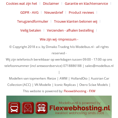
Cookies wat zijn het
Disclaimer
Garantie en klachtenservice
GDPR - AVG
Nieuwsbrief
Product reviews
Terugzendformulier
Trouwe klanten belonen wij
Veilig betalen
Verzenden - afhalen bestelling
Wie zijn wij -Impressum -
© Copyright 2018 e.v. by Dimako Trading h/o Modelbus.nl - all rights
reserved -
Wij zijn telefonisch bereikbaar op werkdagen tussen 09:00 - 17:00 op ons
telefoonnummer (incl antwoordservice) 0718886188 | sales@modelbus.nl
|
Modellen van topmerken: Rietze | AWM | HollandOto | Austrian Car
Collection (ACC) | VK-Modelle | Iconic Replicas | Otero Sclae Models |
This website is powered by:
Flexwebhosting - FXW