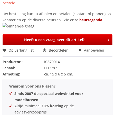
besteld.
Uw bestelling kunt u afhalen en betalen (contant of pinnen) op
kantoor en op de diverse beurzen. Zie onze
beursagenda
Heeft u een vraag over dit artikel?
Op verlanglijst
Beoordelen
Aanbevelen
Productnr.:
IC870014
Schaal:
H0 1:87
Afmeting:
ca. 15 x 6 x 5 cm.
Waarom voor ons kiezen?
Sinds 2007 de speciaal webwinkel voor
modelbussen
Altijd minimaal
10% korting
op de
adviesverkoopprijs