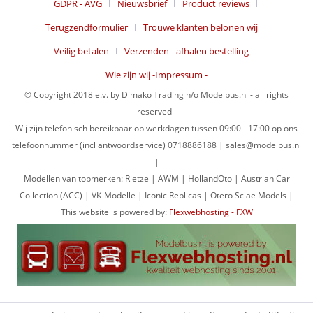
GDPR - AVG
Nieuwsbrief
Product reviews
Terugzendformulier
Trouwe klanten belonen wij
Veilig betalen
Verzenden - afhalen bestelling
Wie zijn wij -Impressum -
© Copyright 2018 e.v. by Dimako Trading h/o Modelbus.nl - all rights
reserved -
Wij zijn telefonisch bereikbaar op werkdagen tussen 09:00 - 17:00 op ons
telefoonnummer (incl antwoordservice) 0718886188 | sales@modelbus.nl
|
Modellen van topmerken: Rietze | AWM | HollandOto | Austrian Car
Collection (ACC) | VK-Modelle | Iconic Replicas | Otero Sclae Models |
This website is powered by:
Flexwebhosting - FXW