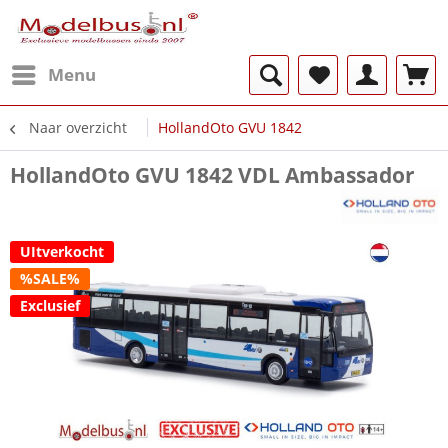
Menu
Naar overzicht
HollandOto GVU 1842
HollandOto GVU 1842 VDL Ambassador
UItverkocht
%SALE%
Exclusief