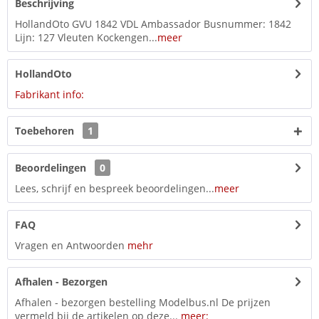
Beschrijving
HollandOto GVU 1842 VDL Ambassador Busnummer: 1842
Lijn: 127 Vleuten Kockengen...
meer
HollandOto
Fabrikant info:
Toebehoren
1
Beoordelingen
0
Lees, schrijf en bespreek beoordelingen...
meer
FAQ
Vragen en Antwoorden
mehr
Afhalen - Bezorgen
Afhalen - bezorgen bestelling Modelbus.nl De prijzen
vermeld bij de artikelen op deze...
meer: