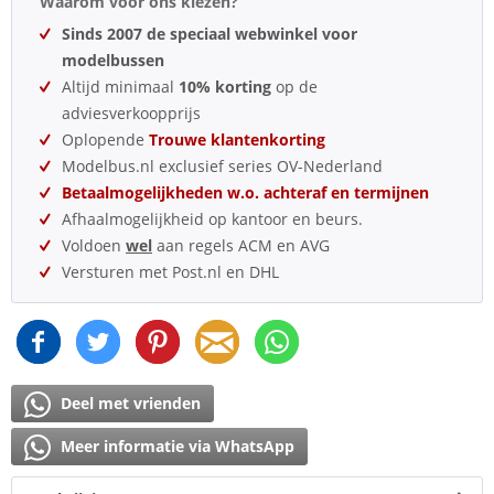
Waarom voor ons kiezen?
Sinds 2007 de speciaal webwinkel voor
modelbussen
Altijd minimaal
10% korting
op de
adviesverkoopprijs
Oplopende
Trouwe klantenkorting
Modelbus.nl exclusief series OV-Nederland
Betaalmogelijkheden w.o. achteraf en termijnen
Afhaalmogelijkheid op kantoor en beurs.
Voldoen
wel
aan regels ACM en AVG
Versturen met Post.nl en DHL
Deel met vrienden
Meer informatie via WhatsApp