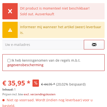
Dit product is momenteel niet beschikbaar!
Sold out. Ausverkauft
Informeer mij wanneer het artikel (weer) leverbaar
is.
Uw e-mailadres
Ik heb kennisgenomen van de regels m.b.t.
gegevensbescherming
€ 35,95 *
€ 44,95 *
(20,02% bespaard)
Inhoud:
1
Prijzen incl. btw
excl. verzendingskosten
Niet op voorraad. Wordt (indien nog leverbaar) voor u
besteld.