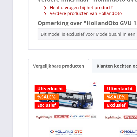
Hebt u vragen bij het product?
Verdere producten van HollandOto
Opmerking over "HollandOto GVU 18
Dit model is exclusief voor Modelbus.nl in een
Vergelijkbare producten
Klanten kochten o
UItverkocht
UItverkocht
%SALE%
%SALE%
Exclusief
Exclusief