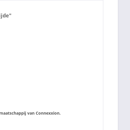
ijde"
rmaatschappij van Connexxion.