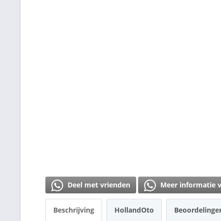
Deel met vrienden
Meer informatie 
Beschrijving
HollandOto
Beoordeling