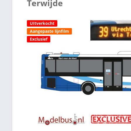
Terwijde
UItverkocht
Aangepaste lijnfilm
Exclusief