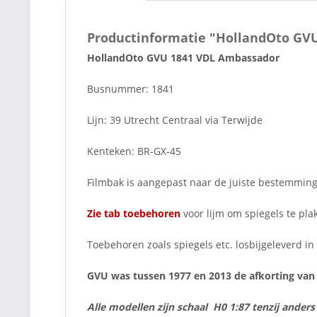
Productinformatie "HollandOto GVU
HollandOto GVU 1841 VDL Ambassador
Busnummer: 1841
Lijn: 39 Utrecht Centraal via Terwijde
Kenteken: BR-GX-45
Filmbak is aangepast naar de juiste bestemming
Zie tab toebehoren
voor lijm om spiegels te pla
Toebehoren zoals spiegels etc. losbijgeleverd i
GVU was tussen 1977 en 2013 de afkorting van
Alle modellen zijn schaal H0 1:87 tenzij ander