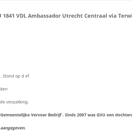
 1841 VDL Ambassador Utrecht Centraal via Terw
. Stond op d ef
kken
n de verpakking.
 Gemeentelijke Vervoer Bedrijf . Sinds 2007 was GVU een dochte
s aangegeven.