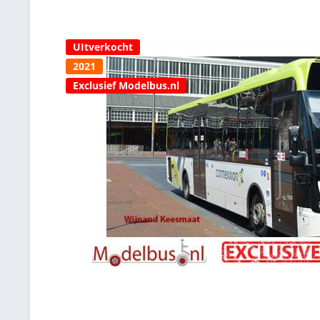
UItverkocht
2021
Exclusief Modelbus.nl