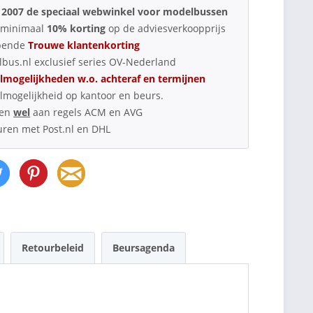
 2007 de speciaal webwinkel voor modelbussen
d minimaal
10% korting
op de adviesverkoopprijs
pende
Trouwe klantenkorting
bus.nl exclusief series OV-Nederland
lmogelijkheden w.o. achteraf en termijnen
lmogelijkheid op kantoor en beurs.
oen
wel
aan regels ACM en AVG
uren met Post.nl en DHL
Retourbeleid
Beursagenda