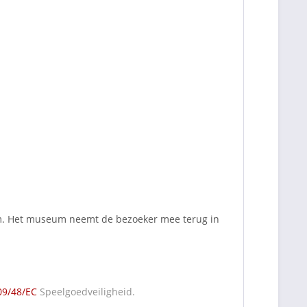
m. Het museum neemt de bezoeker mee terug in
09/48/EC
Speelgoedveiligheid.