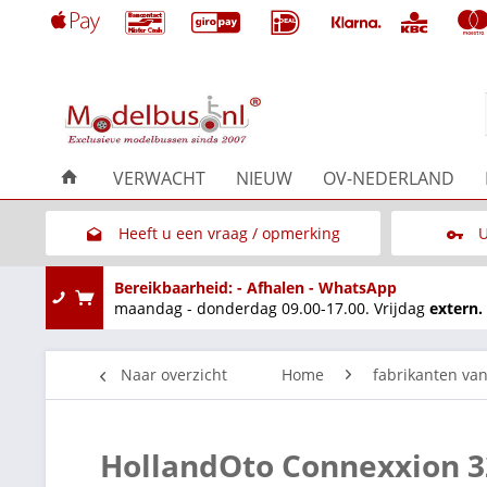
VERWACHT
NIEUW
OV-NEDERLAND
Heeft u een vraag / opmerking
U
Link naar het contactformulier
Bereikbaarheid: - Afhalen - WhatsApp
maandag - donderdag 09.00-17.00. Vrijdag
extern.
Naar overzicht
Home
fabrikanten va
HollandOto Connexxion 3