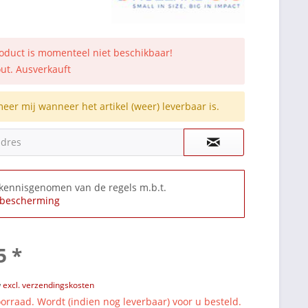
roduct is momenteel niet beschikbaar!
out. Ausverkauft
meer mij wanneer het artikel (weer) leverbaar is.
adres
 kennisgenomen van de regels m.b.t.
bescherming
5 *
w
excl. verzendingskosten
orraad. Wordt (indien nog leverbaar) voor u besteld.