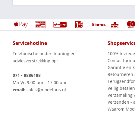
Servicehotline
Shopservic
Telefonische ondersteuning en
100% tevred
Contactformu
adviesverstrekking op:
Garantie en k
Retourneren
071 - 8886188
Terugzendfor
Ma-Vr, 9.00 uur - 17.00 uur
Veilig betalen
email:
sales@modelbus.nl
Verzameling 
Verzenden - a
Waarom Mode