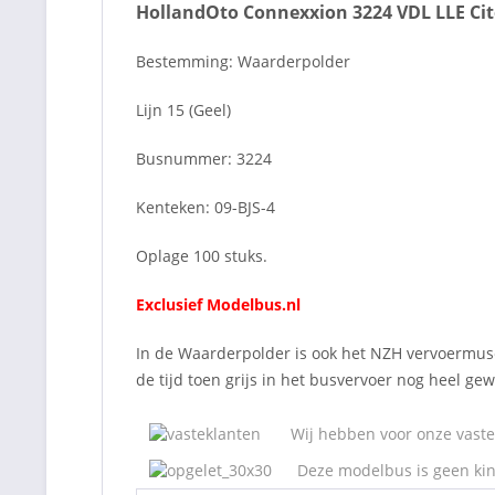
HollandOto Connexxion 3224 VDL LLE Ci
Bestemming: Waarderpolder
Lijn 15 (Geel)
Busnummer: 3224
Kenteken: 09-BJS-4
Oplage 100 stuks.
Exclusief Modelbus.nl
In de Waarderpolder is ook het NZH vervoermu
de tijd toen grijs in het busvervoer nog heel g
Wij hebben voor onze vaste 
Deze modelbus is geen kin