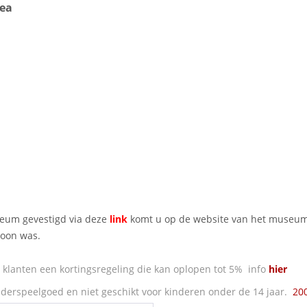
tea
seum gevestigd via deze
link
komt u op de website van het museu
ewoon was.
klanten een kortingsregeling die kan oplopen tot 5% info
hier
derspeelgoed en niet geschikt voor kinderen onder de 14 jaar.
20