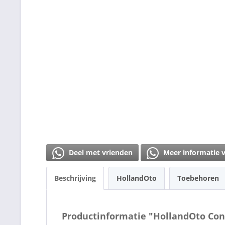
Deel met vrienden
Meer informatie 
Beschrijving
HollandOto
Toebehoren
Productinformatie "HollandOto Con