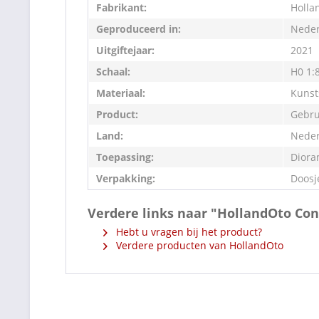
Fabrikant:
Holla
Geproduceerd in:
Neder
Uitgiftejaar:
2021
Schaal:
H0 1:
Materiaal:
Kunst
Product:
Gebru
Land:
Neder
Toepassing:
Diora
Verpakking:
Doosj
Verdere links naar "HollandOto Con
Hebt u vragen bij het product?
Verdere producten van HollandOto