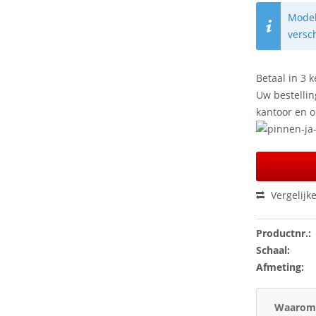
Model
versc
Betaal in 3 k
Uw bestellin
kantoor en 
Vergelijk
Productnr.:
Schaal:
Afmeting:
Waarom 