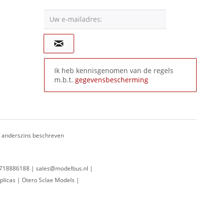
Uw e-mailadres:
Ik heb kennisgenomen van de regels
m.b.t.
gegevensbescherming
ij anderszins beschreven
 0718886188 | sales@modelbus.nl |
plicas | Otero Sclae Models |