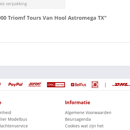
ale verpakking
900 Triomf Tours Van Hool Astromega TX"
|
e
Informatie
enheid
Algemene Voorwaarden
lier Modelbus
Beursagenda
lachtenservice
Cookies wat zijn het