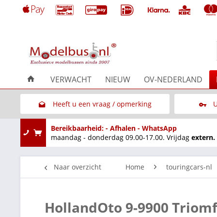
VERWACHT
NIEUW
OV-NEDERLAND
Heeft u een vraag / opmerking
U
Link naar het contactformulier
Bereikbaarheid: - Afhalen - WhatsApp
maandag - donderdag 09.00-17.00. Vrijdag
extern.
Naar overzicht
Home
touringcars-nl
HollandOto 9-9900 Triom