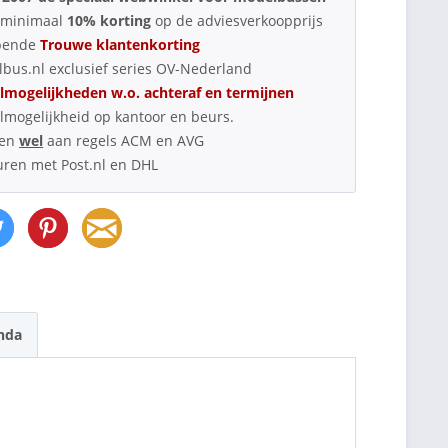
d minimaal
10% korting
op de adviesverkoopprijs
pende
Trouwe klantenkorting
bus.nl exclusief series OV-Nederland
lmogelijkheden w.o. achteraf en termijnen
lmogelijkheid op kantoor en beurs.
oen
wel
aan regels ACM en AVG
uren met Post.nl en DHL
nda