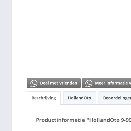
Deel met vrienden
Meer informatie 
Beschrijving
HollandOto
Beoordeling
Productinformatie "HollandOto 9-9