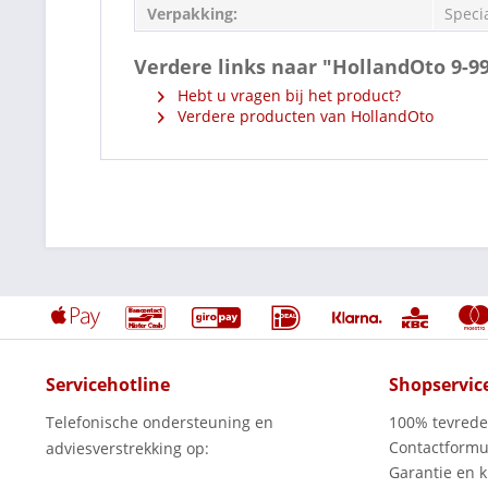
Verpakking:
Speci
Verdere links naar "HollandOto 9-9
Hebt u vragen bij het product?
Verdere producten van HollandOto
Servicehotline
Shopservic
Telefonische ondersteuning en
100% tevred
Contactformu
adviesverstrekking op:
Garantie en k