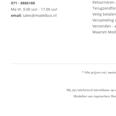
Retourneren
071 - 8886188
Terugzendfor
Ma-Vr, 9.00 uur - 17.00 uur
Veilig betalen
email:
sales@modelbus.nl
Verzameling 
Verzenden - a
Waarom Mode
* Alle prijzen incl. wette
Wij zijn telefonisch bereikbaar 
Modellen van topmerken: Riet