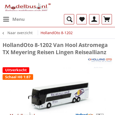
Menu
Naar overzicht
HollandOto 8-1202
HollandOto 8-1202 Van Hool Astromega
TX Meyering Reisen Lingen Reiseallianz
UItverkocht
Schaal H0 1:87