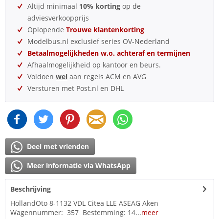
Altijd minimaal
10% korting
op de
adviesverkoopprijs
Oplopende
Trouwe klantenkorting
Modelbus.nl exclusief series OV-Nederland
Betaalmogelijkheden w.o. achteraf en termijnen
Afhaalmogelijkheid op kantoor en beurs.
Voldoen
wel
aan regels ACM en AVG
Versturen met Post.nl en DHL
Deel met vrienden
Meer informatie via WhatsApp
Beschrijving
HollandOto 8-1132 VDL Citea LLE ASEAG Aken
Wagennummer: 357 Bestemming: 14...
meer