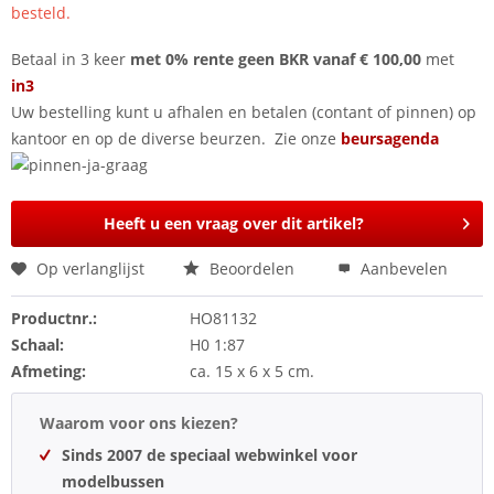
besteld.
Betaal in 3 keer
met 0% rente geen BKR vanaf € 100,00
met
in3
Uw bestelling kunt u afhalen en betalen (contant of pinnen) op
kantoor en op de diverse beurzen. Zie onze
beursagenda
Heeft u een vraag over dit artikel?
Op verlanglijst
Beoordelen
Aanbevelen
Productnr.:
HO81132
Schaal:
H0 1:87
Afmeting:
ca. 15 x 6 x 5 cm.
Waarom voor ons kiezen?
Sinds 2007 de speciaal webwinkel voor
modelbussen