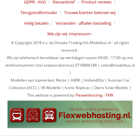
GDPR - AVG
Nieuwsbrief
Product reviews
Terugzendformulier
Trouwe klanten belonen wij
Veilig betalen
Verzenden - afhalen bestelling
Wie zijn wij -Impressum -
© Copyright 2018 e.v. by Dimako Trading h/o Modelbus.nl - all rights
reserved -
Wij zijn telefonisch bereikbaar op werkdagen tussen 09:00 - 17:00 op ons
telefoonnummer (incl antwoordservice) 0718886188 | sales@modelbus.nl
|
Modellen van topmerken: Rietze | AWM | HollandOto | Austrian Car
Collection (ACC) | VK-Modelle | Iconic Replicas | Otero Sclae Models |
This website is powered by:
Flexwebhosting - FXW