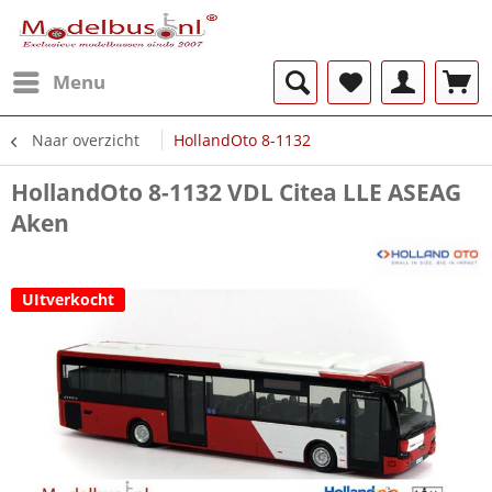
Menu
Naar overzicht
HollandOto 8-1132
HollandOto 8-1132 VDL Citea LLE ASEAG
Aken
UItverkocht