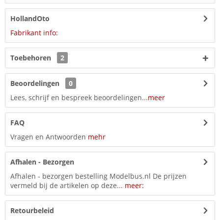
HollandOto
Fabrikant info:
Toebehoren
2
Beoordelingen
0
Lees, schrijf en bespreek beoordelingen...
meer
FAQ
Vragen en Antwoorden
mehr
Afhalen - Bezorgen
Afhalen - bezorgen bestelling Modelbus.nl De prijzen
vermeld bij de artikelen op deze...
meer:
Retourbeleid