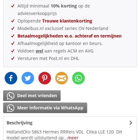
Altijd minimaal
10% korting
op de
adviesverkoopprijs
Oplopende
Trouwe klantenkorting
Modelbus.nl exclusief series OV-Nederland
Betaalmogelijkheden w.o. achteraf en termijnen
Afhaalmogelijkheid op kantoor en beurs.
Voldoen
wel
aan regels ACM en AVG
Versturen met Post.nl en DHL
Deel met vrienden
Meer informatie via WhatsApp
Beschrijving
HollandOto 5863 Hermes RRReis VDL Citea LLE 120 Dit
model wordt uitsluitend op...
meer