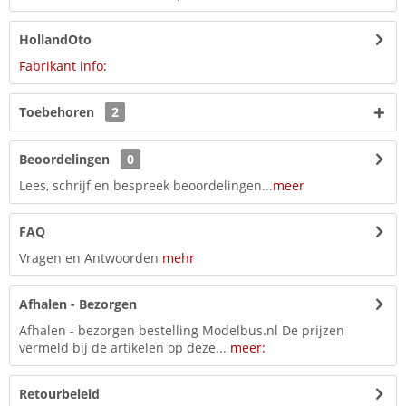
HollandOto
Fabrikant info:
Toebehoren
2
Beoordelingen
0
Lees, schrijf en bespreek beoordelingen...
meer
FAQ
Vragen en Antwoorden
mehr
Afhalen - Bezorgen
Afhalen - bezorgen bestelling Modelbus.nl De prijzen
vermeld bij de artikelen op deze...
meer:
Retourbeleid