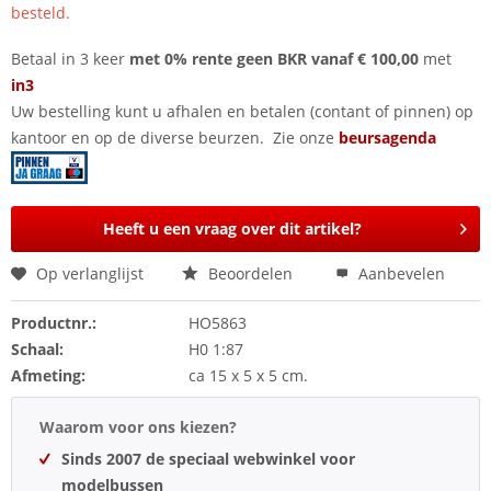
besteld.
Betaal in 3 keer
met 0% rente geen BKR vanaf € 100,00
met
in3
Uw bestelling kunt u afhalen en betalen (contant of pinnen) op
kantoor en op de diverse beurzen. Zie onze
beursagenda
Heeft u een vraag over dit artikel?
Op verlanglijst
Beoordelen
Aanbevelen
Productnr.:
HO5863
Schaal:
H0 1:87
Afmeting:
ca 15 x 5 x 5 cm.
Waarom voor ons kiezen?
Sinds 2007 de speciaal webwinkel voor
modelbussen