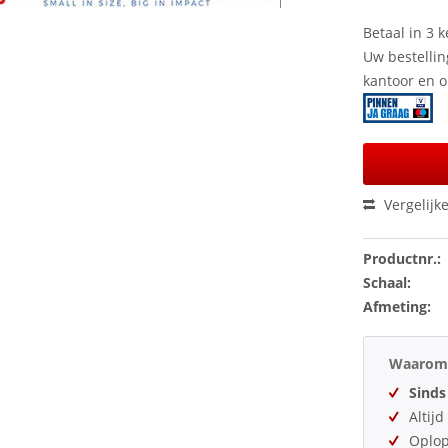
Betaal in 3 k
Uw bestellin
kantoor en 
Vergelijk
Productnr.:
Schaal:
Afmeting:
Waarom 
Sinds
Altij
Oplo