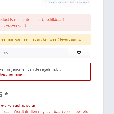
roduct is momenteel niet beschikbaar!
out. Ausverkauft
meer mij wanneer het artikel (weer) leverbaar is.
adres
 kennisgenomen van de regels m.b.t.
bescherming
5 *
w
excl. verzendingskosten
orraad. Wordt (indien nog leverbaar) voor u besteld.