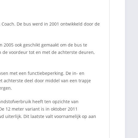
& Coach. De bus werd in 2001 ontwikkeld door de
in 2005 ook geschikt gemaakt om de bus te
 de voordeur tot en met de achterste deuren,
ensen met een functiebeperking. De in- en
et achterste deel door middel van een trapje
ergen.
ndstofverbruik heeft ten opzichte van
e 12 meter variant is in oktober 2011
d uiterlijk. Dit laatste valt voornamelijk op aan