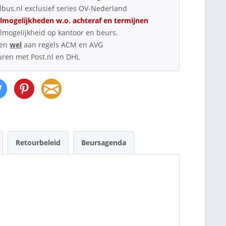
bus.nl exclusief series OV-Nederland
lmogelijkheden w.o. achteraf en termijnen
lmogelijkheid op kantoor en beurs.
oen
wel
aan regels ACM en AVG
uren met Post.nl en DHL
Retourbeleid
Beursagenda