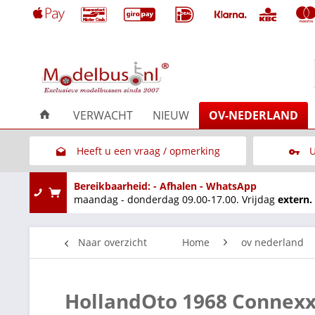
VERWACHT
NIEUW
OV-NEDERLAND
Heeft u een vraag / opmerking
U
Link naar het contactformulier
Bereikbaarheid: - Afhalen - WhatsApp
maandag - donderdag 09.00-17.00. Vrijdag
extern.
Naar overzicht
Home
ov nederland
HollandOto 1968 Connex