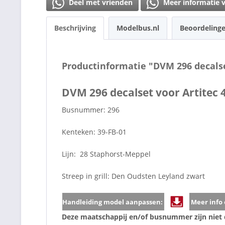
Deel met vrienden
Meer informatie 
Beschrijving
Modelbus.nl
Beoordeling
Productinformatie "DVM 296 decalse
DVM 296 decalset voor Artitec 
Busnummer: 296
Kenteken: 39-FB-01
Lijn: 28 Staphorst-Meppel
Streep in grill: Den Oudsten Leyland zwart
Handleiding model aanpassen:
Meer info 
Deze maatschappij en/of busnummer zijn niet 