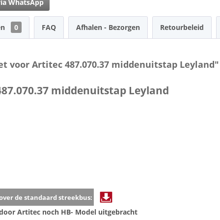
via WhatsApp
en
0
FAQ
Afhalen - Bezorgen
Retourbeleid
t voor Artitec 487.070.37 middenuitstap Leyland"
487.070.37 middenuitstap Leyland
over de standaard streekbus:
door Artitec noch HB- Model uitgebracht