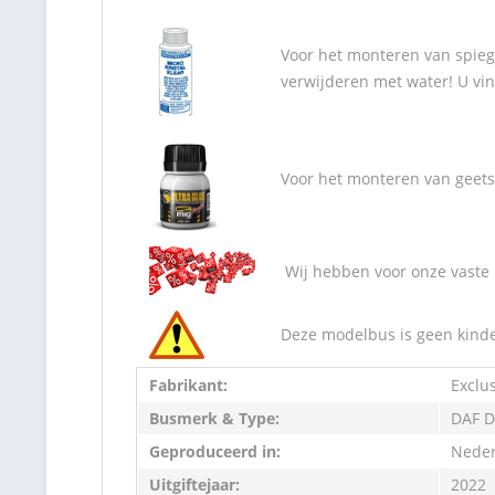
Voor het monteren van spiegel
verwijderen met water! U vin
Voor het monteren van geetst
Wij hebben voor onze vaste 
Deze modelbus is geen kinde
Fabrikant:
Exclu
Busmerk & Type:
DAF D
Geproduceerd in:
Neder
Uitgiftejaar:
2022