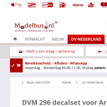
VERWACHT
NIEUW
OV-NEDERLAND
Heeft u een vraag / opmerking
U
Link naar het contactformulier
Bereikbaarheid: - Afhalen - WhatsApp
maandag - donderdag 09.00-17.00. Vrijdag
extern.
Naar overzicht
Home
ov nederland
DVM 296 decalset voor Ar