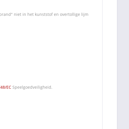
rand" niet in het kunststof en overtollige lijm
/48/EC
Speelgoedveiligheid.