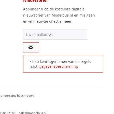
Nieuwsbrief
Abonneer u op de kosteloze digitale
nieuwsbrief van Modelbus.nl en mis geen
enkel nieuwtje of actie meer.
Uw e-mailadres:
Ik heb kennisgenomen van de regels
m.b.t.
gegevensbescherming
ij anderszins beschreven
 0718886188 | sales@modelbus.nl |