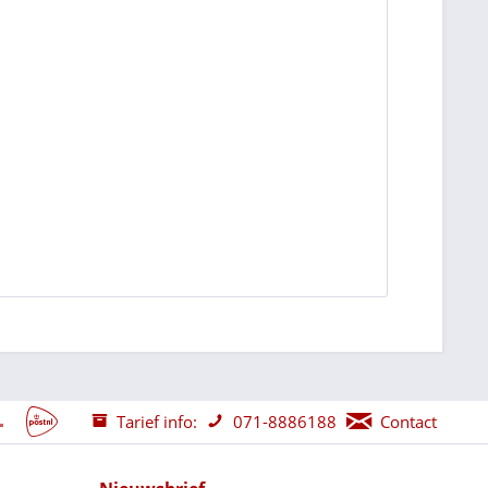
Tarief info:
071-8886188
Contact