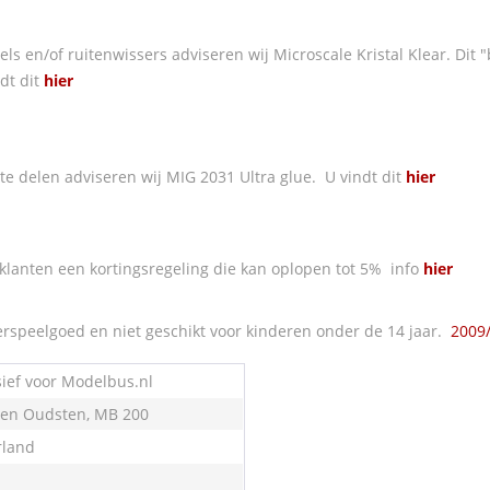
s en/of ruitenwissers adviseren wij Microscale Kristal Klear. Dit "b
dt dit
hier
e delen adviseren wij MIG 2031 Ultra glue. U vindt dit
hier
klanten een kortingsregeling die kan oplopen tot 5% info
hier
rspeelgoed en niet geschikt voor kinderen onder de 14 jaar.
2009
sief voor Modelbus.nl
en Oudsten, MB 200
land