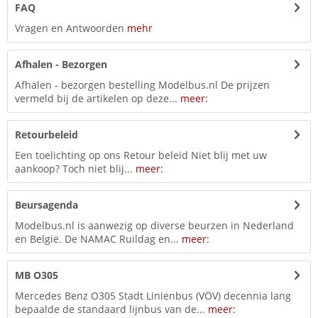
FAQ
Vragen en Antwoorden
mehr
Afhalen - Bezorgen
Afhalen - bezorgen bestelling Modelbus.nl De prijzen
vermeld bij de artikelen op deze...
meer:
Retourbeleid
Een toelichting op ons Retour beleid Niet blij met uw
aankoop? Toch niet blij...
meer:
Beursagenda
Modelbus.nl is aanwezig op diverse beurzen in Nederland
en België. De NAMAC Ruildag en...
meer:
MB O305
Mercedes Benz O305 Stadt Linienbus (VÖV) decennia lang
bepaalde de standaard lijnbus van de...
meer: