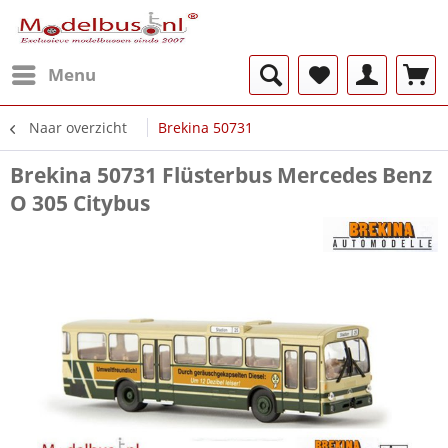
Menu
Naar overzicht
Brekina 50731
Brekina 50731 Flüsterbus Mercedes Benz
O 305 Citybus