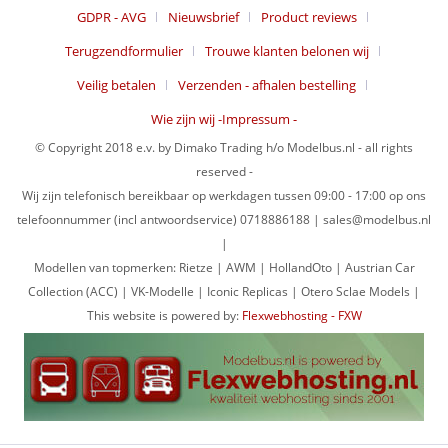
GDPR - AVG
Nieuwsbrief
Product reviews
Terugzendformulier
Trouwe klanten belonen wij
Veilig betalen
Verzenden - afhalen bestelling
Wie zijn wij -Impressum -
© Copyright 2018 e.v. by Dimako Trading h/o Modelbus.nl - all rights
reserved -
Wij zijn telefonisch bereikbaar op werkdagen tussen 09:00 - 17:00 op ons
telefoonnummer (incl antwoordservice) 0718886188 | sales@modelbus.nl
|
Modellen van topmerken: Rietze | AWM | HollandOto | Austrian Car
Collection (ACC) | VK-Modelle | Iconic Replicas | Otero Sclae Models |
This website is powered by:
Flexwebhosting - FXW