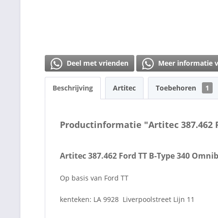
Deel met vrienden
Meer informatie 
Beschrijving
Artitec
Toebehoren
1
Productinformatie "Artitec 387.462
Artitec 387.462 Ford TT B-Type 340 Omn
Op basis van Ford TT
kenteken: LA 9928 Liverpoolstreet Lijn 11