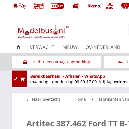
VERWACHT
NIEUW
OV-NEDERLAND
Heeft u een vraag / opmerking
U
Link naar het contactformulier
Bereikbaarheid: - Afhalen - WhatsApp
maandag - donderdag 09.00-17.00. Vrijdag
extern.
Naar overzicht
Home
fabrikanten va
Artitec 387.462 Ford TT 