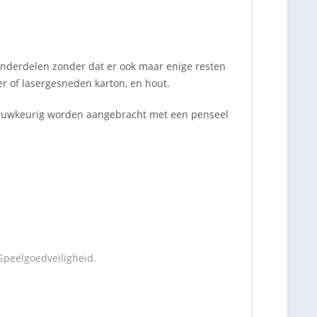
onderdelen zonder dat er ook maar enige resten
er of lasergesneden karton, en hout.
 nauwkeurig worden aangebracht met een penseel
Speelgoedveiligheid.