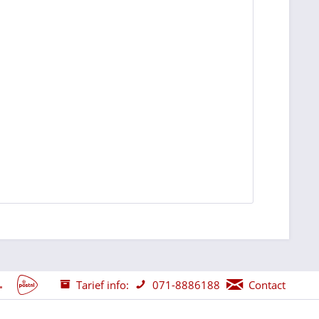
Tarief info:
071-8886188
Contact