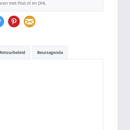
uren met Post.nl en DHL
Retourbeleid
Beursagenda