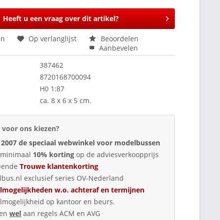
Heeft u een vraag over dit artikel?
en
Op verlanglijst
Beoordelen
Aanbevelen
387462
8720168700094
H0 1:87
ca. 8 x 6 x 5 cm.
voor ons kiezen?
 2007 de speciaal webwinkel voor modelbussen
d minimaal
10% korting
op de adviesverkoopprijs
pende
Trouwe klantenkorting
bus.nl exclusief series OV-Nederland
lmogelijkheden w.o. achteraf en termijnen
lmogelijkheid op kantoor en beurs.
oen
wel
aan regels ACM en AVG