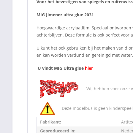
Voor het bevestigen van spiegels en ruitenwiss
MIG Jimenez ultra glue 2031
Hoogwaardige acrylaatlijm. Speciaal ontworpen 
achterblijven. Deze formule is ook perfect voor
U kunt het ook gebruiken bij het maken van di
en kan worden verdund en gereinigd met water. 
U vindt MIG Ultra glue
hier
Wij hebben voor onze va
Deze modelbus is geen kinderspeelg
Fabrikant:
Artite
Geproduceerd in:
Neder