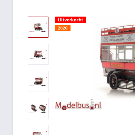
UItverkocht
2020