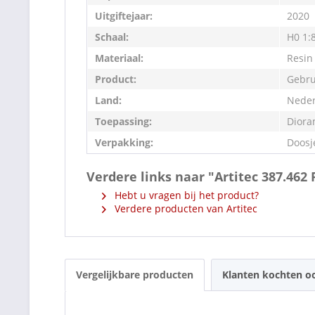
Uitgiftejaar:
2020
Schaal:
H0 1:
Materiaal:
Resin
Product:
Gebru
Land:
Neder
Toepassing:
Diora
Verpakking:
Doosj
Verdere links naar "Artitec 387.46
Hebt u vragen bij het product?
Verdere producten van Artitec
Vergelijkbare producten
Klanten kochten o