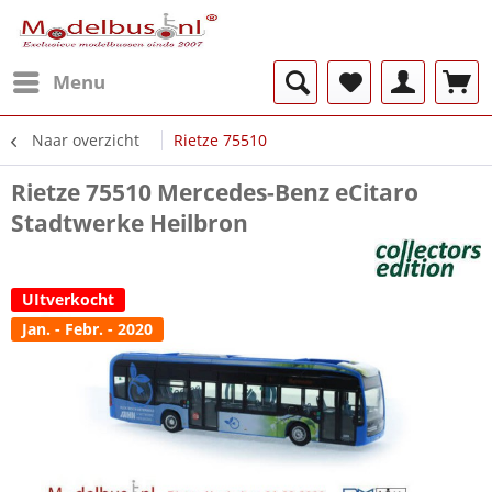
Menu
Naar overzicht
Rietze 75510
Rietze 75510 Mercedes-Benz eCitaro
Stadtwerke Heilbron
UItverkocht
Jan. - Febr. - 2020