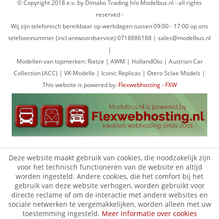
© Copyright 2018 e.v. by Dimako Trading h/o Modelbus.nl - all rights
reserved -
Wij zijn telefonisch bereikbaar op werkdagen tussen 09:00 - 17:00 op ons
telefoonnummer (incl antwoordservice) 0718886188 | sales@modelbus.nl
|
Modellen van topmerken: Rietze | AWM | HollandOto | Austrian Car
Collection (ACC) | VK-Modelle | Iconic Replicas | Otero Sclae Models |
This website is powered by:
Flexwebhosting - FXW
Deze website maakt gebruik van cookies, die noodzakelijk zijn
voor het technisch functioneren van de website en altijd
worden ingesteld. Andere cookies, die het comfort bij het
gebruik van deze website verhogen, worden gebruikt voor
directe reclame of om de interactie met andere websites en
sociale netwerken te vergemakkelijken, worden alleen met uw
toestemming ingesteld.
Meer informatie over cookies