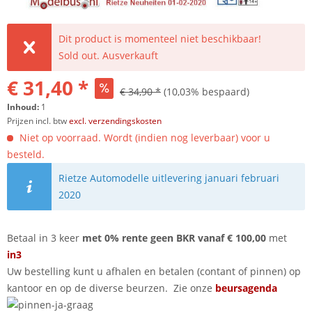
Dit product is momenteel niet beschikbaar!
Sold out. Ausverkauft
€ 31,40 *
€ 34,90 *
(10,03% bespaard)
Inhoud:
1
Prijzen incl. btw
excl. verzendingskosten
Niet op voorraad. Wordt (indien nog leverbaar) voor u
besteld.
Rietze Automodelle uitlevering januari februari
2020
Betaal in 3 keer
met 0% rente geen BKR vanaf € 100,00
met
in3
Uw bestelling kunt u afhalen en betalen (contant of pinnen) op
kantoor en op de diverse beurzen. Zie onze
beursagenda