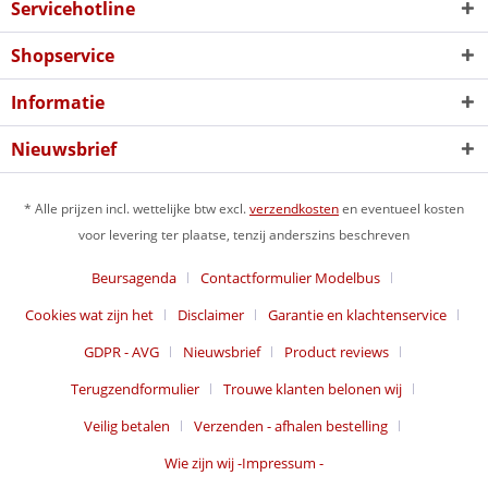
Servicehotline
Shopservice
Informatie
Nieuwsbrief
* Alle prijzen incl. wettelijke btw excl.
verzendkosten
en eventueel kosten
voor levering ter plaatse, tenzij anderszins beschreven
Beursagenda
Contactformulier Modelbus
Cookies wat zijn het
Disclaimer
Garantie en klachtenservice
GDPR - AVG
Nieuwsbrief
Product reviews
Terugzendformulier
Trouwe klanten belonen wij
Veilig betalen
Verzenden - afhalen bestelling
Wie zijn wij -Impressum -