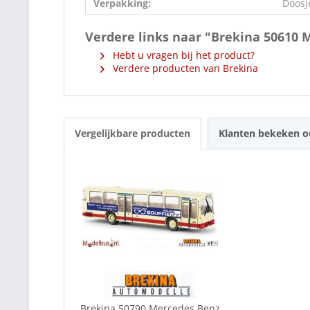
Verpakking:
Doosj
Verdere links naar "Brekina 50610 
Hebt u vragen bij het product?
Verdere producten van Brekina
Vergelijkbare producten
Klanten bekeken 
Brekina 50790 Mercedes Benz