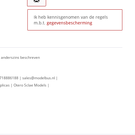
Ik heb kennisgenomen van de regels
m.b.t.
gegevensbescherming
ij anderszins beschreven
 0718886188 | sales@modelbus.nl |
plicas | Otero Sclae Models |