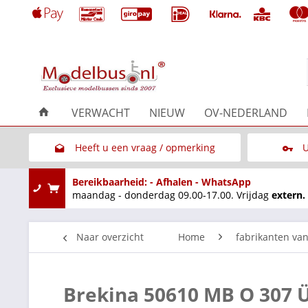
VERWACHT
NIEUW
OV-NEDERLAND
Heeft u een vraag / opmerking
U
Link naar het contactformulier
Bereikbaarheid: - Afhalen - WhatsApp
maandag - donderdag 09.00-17.00. Vrijdag
extern.
Naar overzicht
Home
fabrikanten va
Brekina 50610 MB O 307 