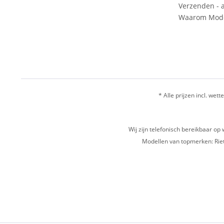
Verzenden - a
Waarom Mode
* Alle prijzen incl. wette
Wij zijn telefonisch bereikbaar 
Modellen van topmerken: Riet