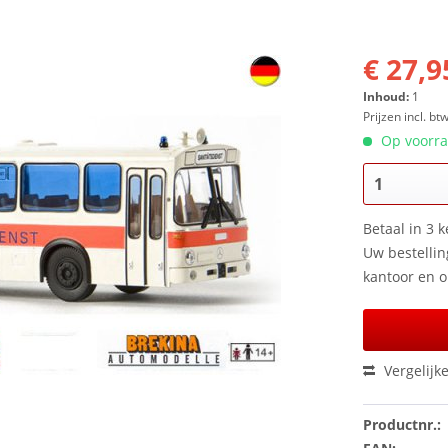
€ 27,9
Inhoud:
1
Prijzen incl. bt
Op voorraa
Betaal in 3 
Uw bestellin
kantoor en 
Vergelijk
Productnr.: