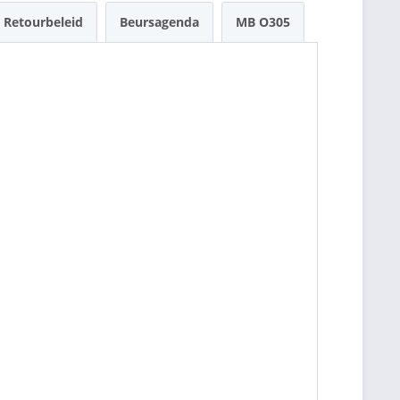
Retourbeleid
Beursagenda
MB O305