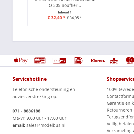
O 305 Bouffier...
Inhoud
1
€ 32,40 *
€ 34,95 *
Servicehotline
Shopservic
Telefonische ondersteuning en
100% tevred
Contactformu
adviesverstrekking op:
Garantie en k
Retourneren
071 - 8886188
Terugzendfor
Ma-Vr, 9.00 uur - 17.00 uur
Veilig betalen
email:
sales@modelbus.nl
Verzameling 